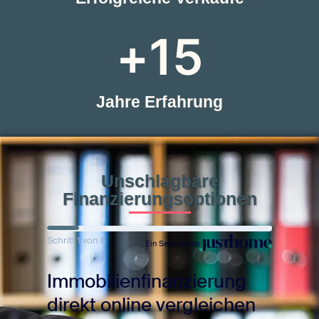
+
15
Jahre Erfahrung
Unschlagbare
Finanzierungsoptionen