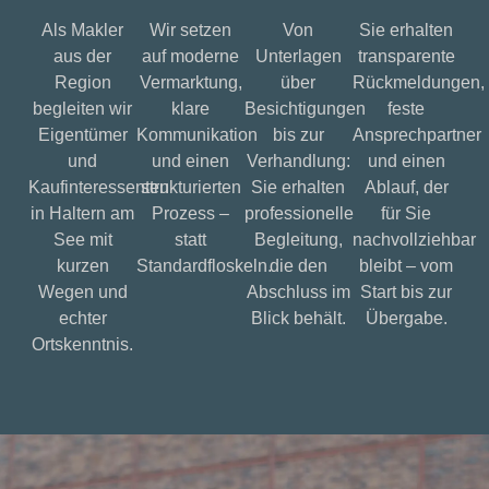
Als Makler
Wir setzen
Von
Sie erhalten
aus der
auf moderne
Unterlagen
transparente
Region
Vermarktung,
über
Rückmeldungen,
begleiten wir
klare
Besichtigungen
feste
Eigentümer
Kommunikation
bis zur
Ansprechpartner
und
und einen
Verhandlung:
und einen
Kaufinteressenten
strukturierten
Sie erhalten
Ablauf, der
in Haltern am
Prozess –
professionelle
für Sie
See mit
statt
Begleitung,
nachvollziehbar
kurzen
Standardfloskeln.
die den
bleibt – vom
Wegen und
Abschluss im
Start bis zur
echter
Blick behält.
Übergabe.
Ortskenntnis.