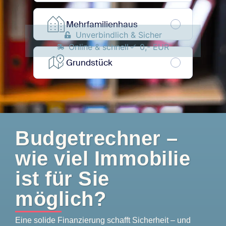
Unverbindlich & Sicher
Online & schnell
0,- EUR
Budgetrechner –
wie viel Immobilie
ist für Sie
möglich?
Eine solide Finanzierung schafft Sicherheit – und