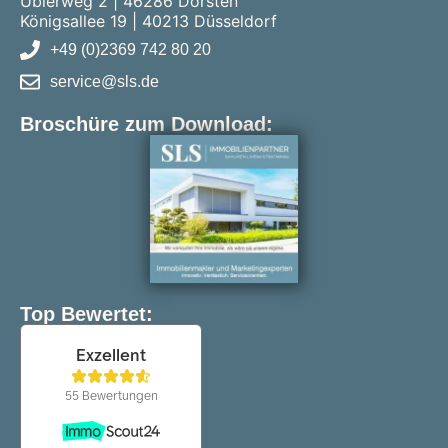
Ubierweg 2 | 46286 Dorsten
Königsallee 19 | 40213 Düsseldorf
+49 (0)2369 742 80 20
service@sls.de
Broschüre zum Download:
Top Bewertet: