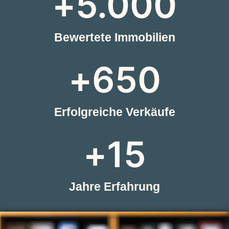
+
5.000
Bewertete Immobilien
+
650
Erfolgreiche Verkäufe
+
15
Jahre Erfahrung