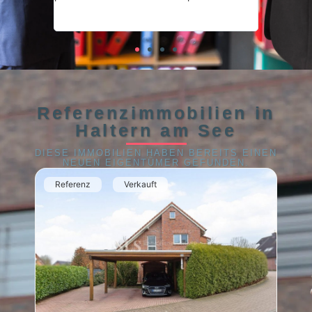
Referenzimmobilien in
Haltern am See
DIESE IMMOBILIEN HABEN BEREITS EINEN
NEUEN EIGENTÜMER GEFUNDEN.
Referenz
Verkauft