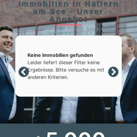
Immobilien in Haltern
am See - Unser
Angebot
SIE SIND AUF DER SUCHE NACH IHRER
TRAUMIMMOBILIE?
Keine Immobilien gefunden
Leider liefert dieser Filter keine
Ergebnisse. Bitte versuche es mit
anderen Kriterien.