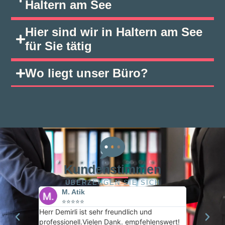
Haltern am See
Hier sind wir in Haltern am See
für Sie tätig
Wo liegt unser Büro?
Kundenstimmen
ÜBERZEUGEN SIE SICH
M. Atik
⭐⭐⭐⭐⭐
tspannte
Herr Demirli ist sehr freundlich und
professionell.Vielen Dank. empfehlenswert!