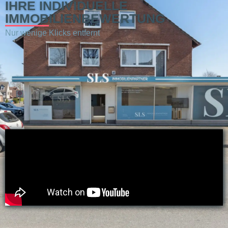
IHRE INDIVIDUELLE
IMMOBILIENBEWERTUNG
Nur wenige Klicks entfernt