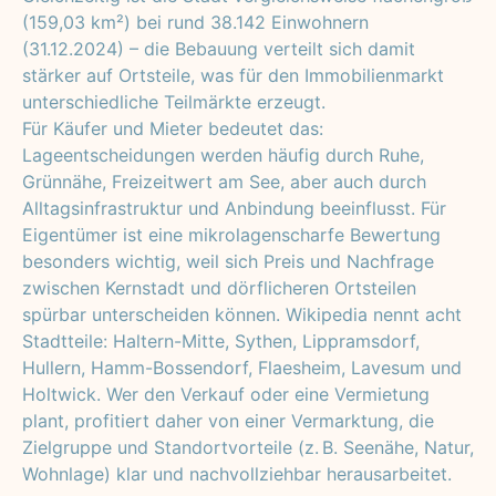
(159,03 km²) bei rund 38.142 Einwohnern
(31.12.2024) – die Bebauung verteilt sich damit
stärker auf Ortsteile, was für den Immobilienmarkt
unterschiedliche Teilmärkte erzeugt.
Für Käufer und Mieter bedeutet das:
Lageentscheidungen werden häufig durch Ruhe,
Grünnähe, Freizeitwert am See, aber auch durch
Alltagsinfrastruktur und Anbindung beeinflusst. Für
Eigentümer ist eine mikrolagenscharfe Bewertung
besonders wichtig, weil sich Preis und Nachfrage
zwischen Kernstadt und dörflicheren Ortsteilen
spürbar unterscheiden können. Wikipedia nennt acht
Stadtteile: Haltern-Mitte, Sythen, Lippramsdorf,
Hullern, Hamm-Bossendorf, Flaesheim, Lavesum und
Holtwick. Wer den Verkauf oder eine Vermietung
plant, profitiert daher von einer Vermarktung, die
Zielgruppe und Standortvorteile (z. B. Seenähe, Natur,
Wohnlage) klar und nachvollziehbar herausarbeitet.