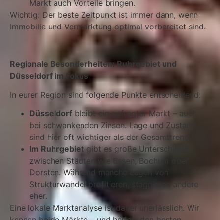
Markt auch Vorteile bringen.
Wichtig: Der beste Zeitpunkt ist immer dann, wenn
Immobilie und Vermarktung optimal vorbereitet sind.
Regionale Besonderheiten: Ruhrgebiet und
Düsseldorf im Fokus
In eurer Region sind folgende Punkte entscheidend:
Düsseldorf
bleibt ein gefragter Markt – auch
bei schwankenden Zinsen. Lage und Zustand
sind hier oft wichtiger als der Gesamttrend.
Im Ruhrgebiet
gibt es große Unterschiede
zwischen Städten wie Essen, Bochum oder
Dorsten. Während manche Lagen von
Strukturwandel profitieren, stagnieren andere
eher.
Eine lokale Marktanalyse ist daher unerlässlich. Wir
kennen beide Märkte – und helfen, den besten