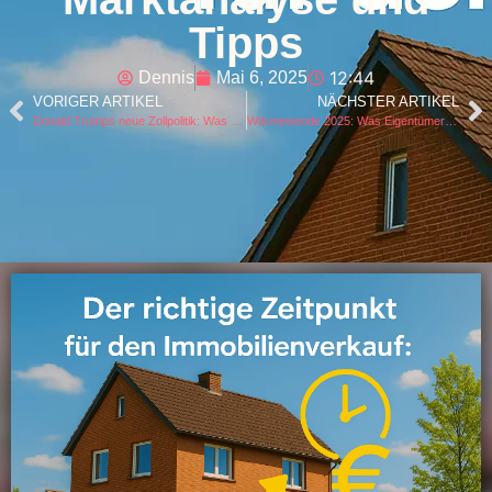
Tipps
12:44
Dennis
Mai 6, 2025
VORIGER ARTIKEL
NÄCHSTER ARTIKEL
Donald Trumps neue Zollpolitik: Was sie für Deutschland und die Bauzinsen bedeutet
Wärmewende 2025: Was Eigentümer und Investoren jetzt wissen müssen