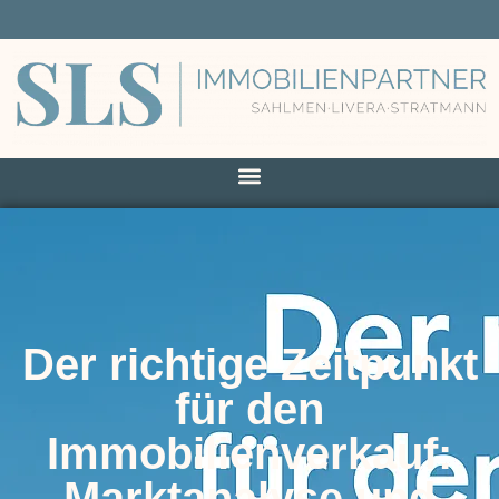
Der richtige Zeitpunkt
für den
Immobilienverkauf:
Marktanalyse und