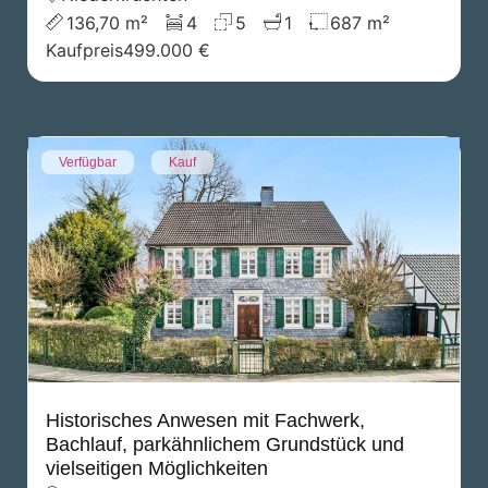
136,70 m²
4
5
1
687 m²
Kaufpreis
499.000 €
Verfügbar
Kauf
Historisches Anwesen mit Fachwerk,
Bachlauf, parkähnlichem Grundstück und
vielseitigen Möglichkeiten