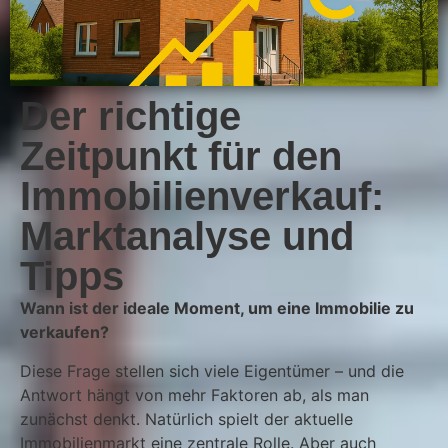
Der richtige
Zeitpunkt für den
Immobilienverkauf:
Marktanalyse und
Tipps
Wann ist der ideale Moment, um eine Immobilie zu
verkaufen?
Diese Frage stellen sich viele Eigentümer – und die
Antwort hängt von mehr Faktoren ab, als man
zunächst denkt. Natürlich spielt der aktuelle
Immobilienmarkt eine zentrale Rolle. Aber auch