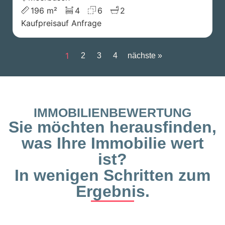
196 m²
4
6
2
Kaufpreis
auf Anfrage
1
2
3
4
nächste »
IMMOBILIENBEWERTUNG
Sie möchten herausfinden,
was Ihre Immobilie wert
ist?
In wenigen Schritten zum
Ergebnis.