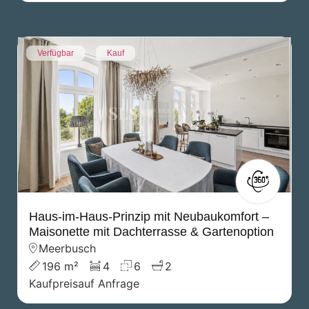
Verfügbar
Kauf
Haus-im-Haus-Prinzip mit Neubaukomfort –
Maisonette mit Dachterrasse & Gartenoption
Meerbusch
196 m²
4
6
2
Kaufpreis
auf Anfrage