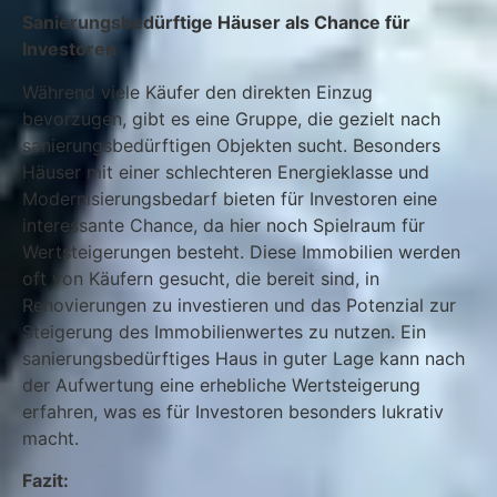
Sanierungsbedürftige Häuser als Chance für
Investoren
Während viele Käufer den direkten Einzug
bevorzugen, gibt es eine Gruppe, die gezielt nach
sanierungsbedürftigen Objekten sucht. Besonders
Häuser mit einer schlechteren Energieklasse und
Modernisierungsbedarf bieten für Investoren eine
interessante Chance, da hier noch Spielraum für
Wertsteigerungen besteht. Diese Immobilien werden
oft von Käufern gesucht, die bereit sind, in
Renovierungen zu investieren und das Potenzial zur
Steigerung des Immobilienwertes zu nutzen. Ein
sanierungsbedürftiges Haus in guter Lage kann nach
der Aufwertung eine erhebliche Wertsteigerung
erfahren, was es für Investoren besonders lukrativ
macht.
Fazit: