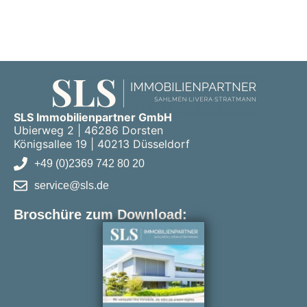
SLS Immobilienpartner GmbH
Ubierweg 2 | 46286 Dorsten
Königsallee 19 | 40213 Düsseldorf
+49 (0)2369 742 80 20
service@sls.de
Broschüre zum Download: