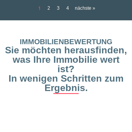
1
2
3
4
nächste »
IMMOBILIENBEWERTUNG
Sie möchten herausfinden,
was Ihre Immobilie wert
ist?
In wenigen Schritten zum
Ergebnis.