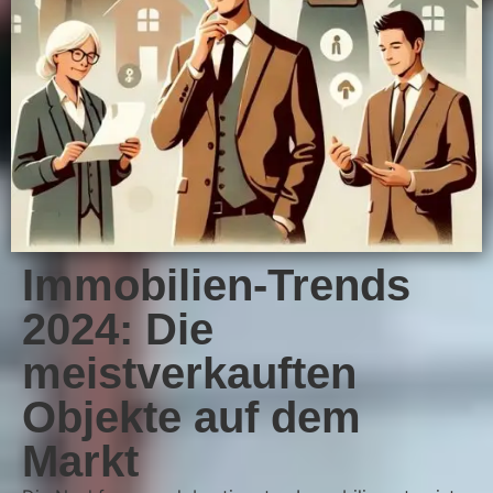
Immobilien-Trends
2024: Die
meistverkauften
Objekte auf dem
Markt