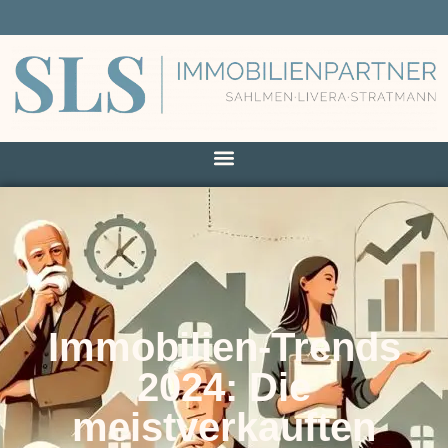
Immobilien-Trends
2024: Die
meistverkauften