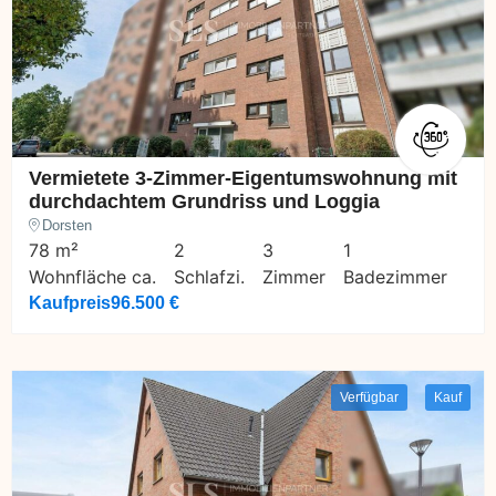
Vermietete 3-Zimmer-Eigentumswohnung mit
durchdachtem Grundriss und Loggia
Dorsten
78 m²
2
3
1
Wohnfläche ca.
Schlafzi.
Zimmer
Badezimmer
Kaufpreis
96.500 €
Verfügbar
Kauf