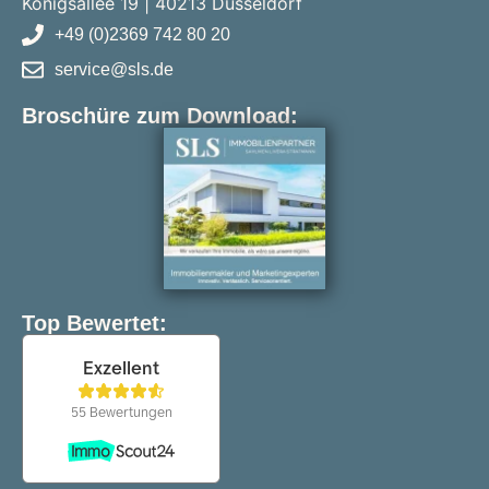
Königsallee 19 | 40213 Düsseldorf
+49 (0)2369 742 80 20
service@sls.de
Broschüre zum Download:
Top Bewertet: