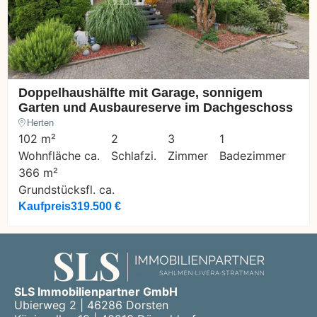
Doppelhaushälfte mit Garage, sonnigem
Garten und Ausbaureserve im Dachgeschoss
Herten
102 m²
2
3
1
Wohnfläche ca.
Schlafzi.
Zimmer
Badezimmer
366 m²
Grundstücksfl. ca.
Kaufpreis
319.500 €
SLS Immobilienpartner GmbH
Ubierweg 2 | 46286 Dorsten