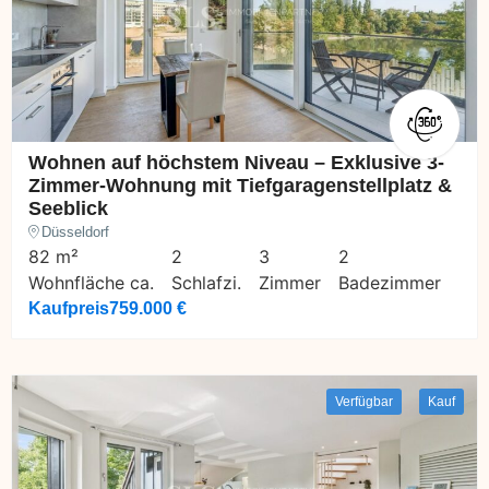
Wohnen auf höchstem Niveau – Exklusive 3-
Zimmer-Wohnung mit Tiefgaragenstellplatz &
Seeblick
Düsseldorf
82 m²
2
3
2
Wohnfläche ca.
Schlafzi.
Zimmer
Badezimmer
Kaufpreis
759.000 €
Verfügbar
Kauf