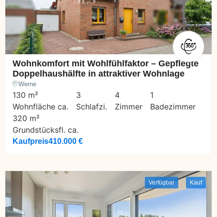
Wohnkomfort mit Wohlfühlfaktor – Gepflegte
Doppelhaushälfte in attraktiver Wohnlage
Werne
130 m²
3
4
1
Wohnfläche ca.
Schlafzi.
Zimmer
Badezimmer
320 m²
Grundstücksfl. ca.
Kaufpreis
410.000 €
Verfügbar
Kauf