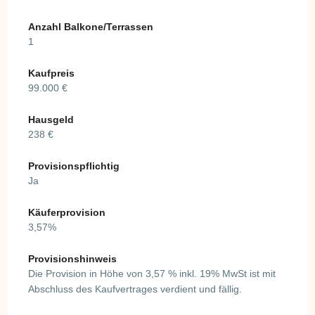
Anzahl Balkone/Terrassen
1
Kaufpreis
99.000 €
Hausgeld
238 €
Provisionspflichtig
Ja
Käuferprovision
3,57%
Provisionshinweis
Die Provision in Höhe von 3,57 % inkl. 19% MwSt ist mit
Abschluss des Kaufvertrages verdient und fällig.