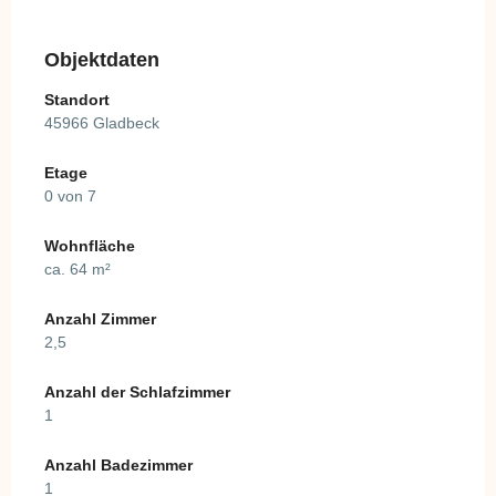
Objektdaten
Standort
45966 Gladbeck
Etage
0 von 7
Wohnfläche
ca. 64 m²
Anzahl Zimmer
2,5
Anzahl der Schlafzimmer
1
Anzahl Badezimmer
1