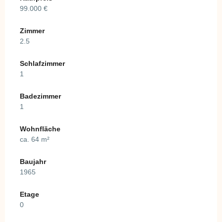
99.000 €
Zimmer
2.5
Schlafzimmer
1
Badezimmer
1
Wohnfläche
ca. 64 m²
Baujahr
1965
Etage
0