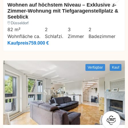
Wohnen auf höchstem Niveau – Exklusive 3-
Zimmer-Wohnung mit Tiefgaragenstellplatz &
Seeblick
Düsseldorf
82 m²
2
3
2
Wohnfläche ca.
Schlafzi.
Zimmer
Badezimmer
Kaufpreis
759.000 €
Verfügbar
Kauf