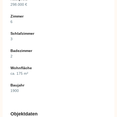
298.000 €
Zimmer
6
Schlafzimmer
3
Badezimmer
2
Wohnfläche
ca. 175 m²
Baujahr
1900
Objektdaten