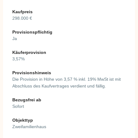
Kaufpreis
298.000 €
Provisionspflichtig
Ja
Käuferprovision
3,57%
Provisionshinweis
Die Provision in Höhe von 3,57 % inkl. 19% MwSt ist mit
Abschluss des Kaufvertrages verdient und fällig.
Bezugsfrei ab
Sofort
Objekttyp
Zweifamilienhaus