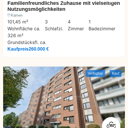
Familienfreundliches Zuhause mit vielseitigen
Nutzungsmöglichkeiten
Kamen
101,45 m²
3
4
1
Wohnfläche ca.
Schlafzi.
Zimmer
Badezimmer
326 m²
Grundstücksfl. ca.
Kaufpreis
260.000 €
Verfügbar
Kauf