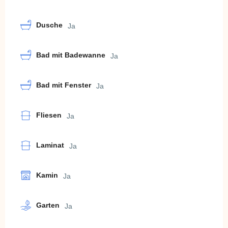
Dusche
Ja
Bad mit Badewanne
Ja
Bad mit Fenster
Ja
Fliesen
Ja
Laminat
Ja
Kamin
Ja
Garten
Ja