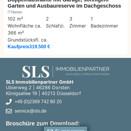
Garten und Ausbaureserve im Dachgeschoss
Herten
102 m²
2
3
1
Wohnfläche ca.
Schlafzi.
Zimmer
Badezimmer
366 m²
Grundstücksfl. ca.
Kaufpreis
319.500 €
SLS Immobilienpartner GmbH
Ubierweg 2 | 46286 Dorsten
Königsallee 19 | 40213 Düsseldorf
+49 (0)2369 742 80 20
service@sls.de
Broschüre zum Download: