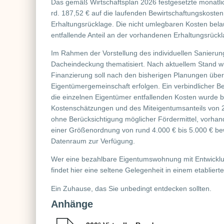
Das gemäß Wirtschaftsplan 2026 festgesetzte monatlich
rd. 187,52 € auf die laufenden Bewirtschaftungskosten
Erhaltungsrücklage. Die nicht umlegbaren Kosten bela
entfallende Anteil an der vorhandenen Erhaltungsrückl
Im Rahmen der Vorstellung des individuellen Sanierun
Dacheindeckung thematisiert. Nach aktuellem Stand wi
Finanzierung soll nach den bisherigen Planungen übe
Eigentümergemeinschaft erfolgen. Ein verbindlicher 
die einzelnen Eigentümer entfallenden Kosten wurde bi
Kostenschätzungen und des Miteigentumsanteils von 2
ohne Berücksichtigung möglicher Fördermittel, vorha
einer Größenordnung von rund 4.000 € bis 5.000 € be
Datenraum zur Verfügung.
Wer eine bezahlbare Eigentumswohnung mit Entwicklung
findet hier eine seltene Gelegenheit in einem etablier
Ein Zuhause, das Sie unbedingt entdecken sollten.
Anhänge