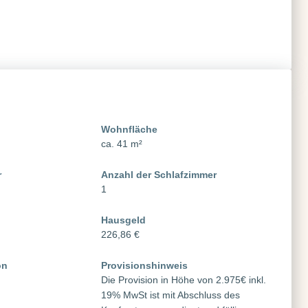
Wohnfläche
ca. 41 m²
r
Anzahl der Schlafzimmer
1
Hausgeld
226,86 €
on
Provisionshinweis
Die Provision in Höhe von 2.975€ inkl.
19% MwSt ist mit Abschluss des