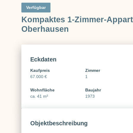
Verfügbar
Kompaktes 1-Zimmer-Appartm
Oberhausen
Eckdaten
Kaufpreis
Zimmer
67.000 €
1
Wohnfläche
Baujahr
ca. 41 m²
1973
Objektbeschreibung