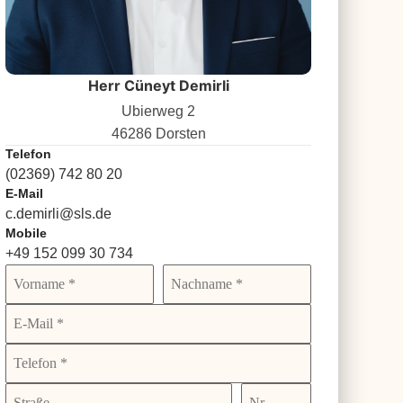
Herr Cüneyt Demirli
Ubierweg 2
46286 Dorsten
Telefon
(02369) 742 80 20
E-Mail
c.demirli@sls.de
Mobile
+49 152 099 30 734