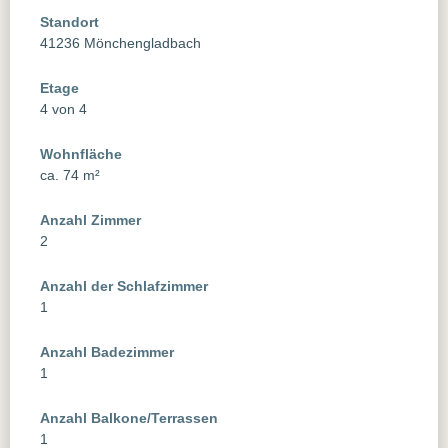
Standort
41236 Mönchengladbach
Etage
4 von 4
Wohnfläche
ca. 74 m²
Anzahl Zimmer
2
Anzahl der Schlafzimmer
1
Anzahl Badezimmer
1
Anzahl Balkone/Terrassen
1