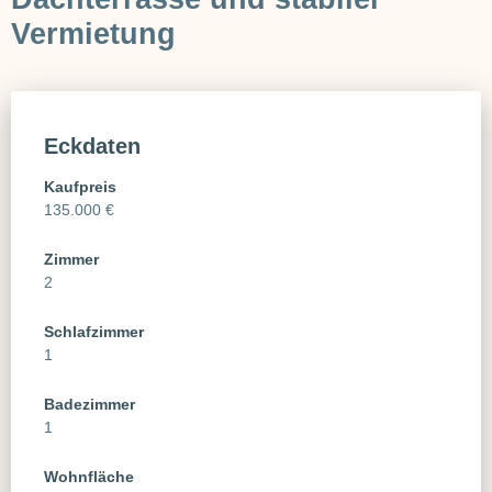
Vermietung
Eckdaten
Kaufpreis
135.000 €
Zimmer
2
Schlafzimmer
1
Badezimmer
1
Wohnfläche