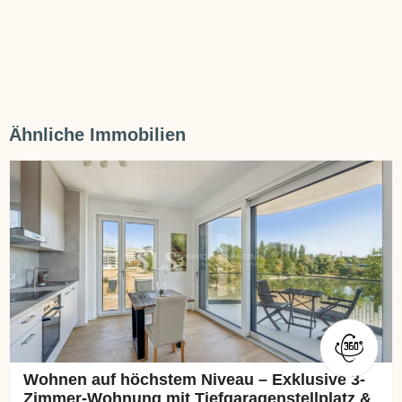
Ähnliche Immobilien
Wohnen auf höchstem Niveau – Exklusive 3-
Zimmer-Wohnung mit Tiefgaragenstellplatz &