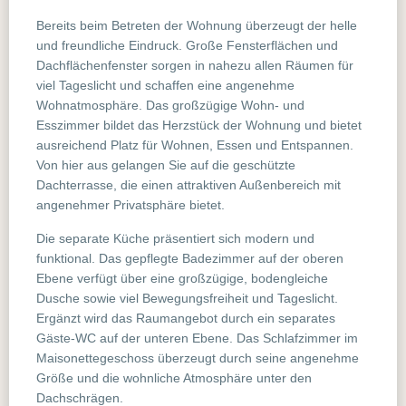
Bereits beim Betreten der Wohnung überzeugt der helle
und freundliche Eindruck. Große Fensterflächen und
Dachflächenfenster sorgen in nahezu allen Räumen für
viel Tageslicht und schaffen eine angenehme
Wohnatmosphäre. Das großzügige Wohn- und
Esszimmer bildet das Herzstück der Wohnung und bietet
ausreichend Platz für Wohnen, Essen und Entspannen.
Von hier aus gelangen Sie auf die geschützte
Dachterrasse, die einen attraktiven Außenbereich mit
angenehmer Privatsphäre bietet.
Die separate Küche präsentiert sich modern und
funktional. Das gepflegte Badezimmer auf der oberen
Ebene verfügt über eine großzügige, bodengleiche
Dusche sowie viel Bewegungsfreiheit und Tageslicht.
Ergänzt wird das Raumangebot durch ein separates
Gäste-WC auf der unteren Ebene. Das Schlafzimmer im
Maisonettegeschoss überzeugt durch seine angenehme
Größe und die wohnliche Atmosphäre unter den
Dachschrägen.