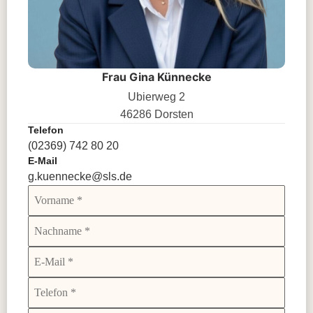
Frau Gina Künnecke
Ubierweg 2
46286 Dorsten
Telefon
(02369) 742 80 20
E-Mail
g.kuennecke@sls.de