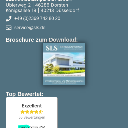
Ubierweg 2 | 46286 Dorsten
Königsallee 19 | 40213 Düsseldorf
+49 (0)2369 742 80 20
service@sls.de
Broschüre zum Download:
Top Bewertet: