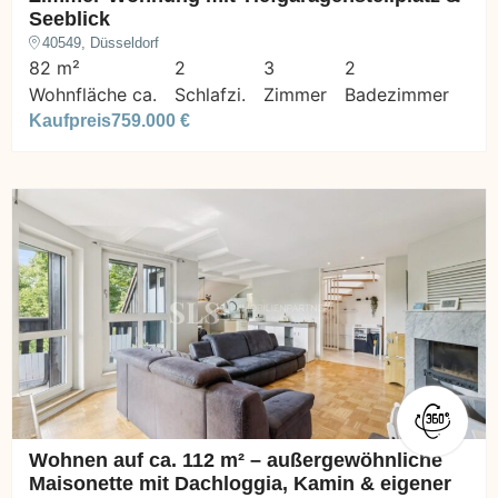
Seeblick
40549, Düsseldorf
82 m²
2
3
2
Wohnfläche ca.
Schlafzi.
Zimmer
Badezimmer
Kaufpreis
759.000 €
Wohnen auf ca. 112 m² – außergewöhnliche
Maisonette mit Dachloggia, Kamin & eigener