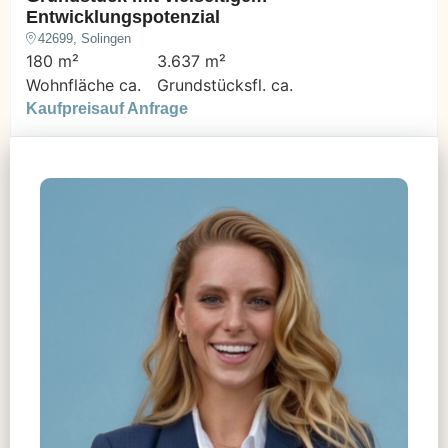
Entwicklungspotenzial
42699, Solingen
180 m²
3.637 m²
Wohnfläche ca.
Grundstücksfl. ca.
Kaufpreis
auf Anfrage