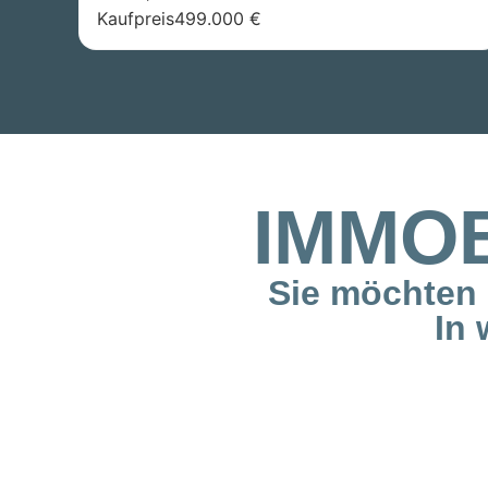
Kaufpreis
499.000 €
IMMO
Sie möchten 
In 