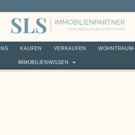
UNG
KAUFEN
VERKAUFEN
WOHNTRAUM-
IMMOBILIENWISSEN
Modernisierung: So stei