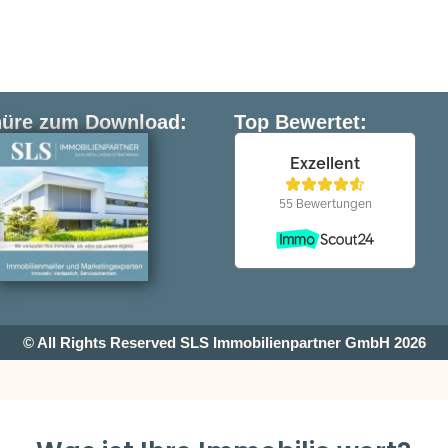
üre zum Download:
Top Bewertet:
© All Rights Reserved SLS Immobilienpartner GmbH 2026