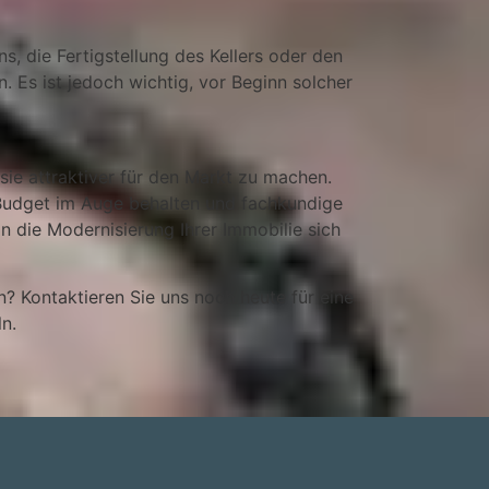
 die Fertigstellung des Kellers oder den
 Es ist jedoch wichtig, vor Beginn solcher
sie attraktiver für den Markt zu machen.
 Budget im Auge behalten und fachkundige
n die Modernisierung Ihrer Immobilie sich
? Kontaktieren Sie uns noch heute für eine
n.