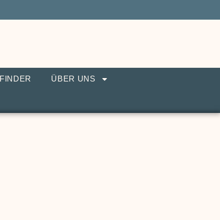
FINDER
ÜBER UNS
gern Sie den Wert