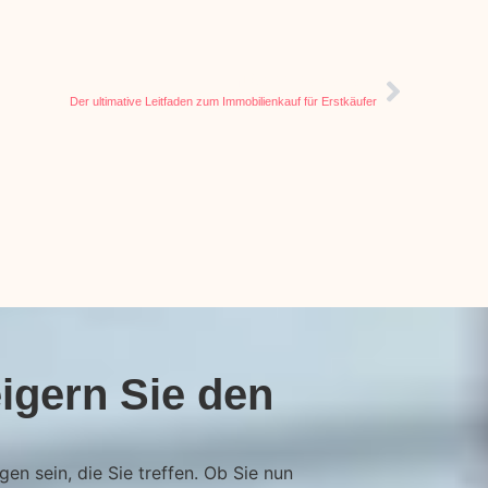
NÄCHSTER ARTIKEL
Der ultimative Leitfaden zum Immobilienkauf für Erstkäufer
igern Sie den
en sein, die Sie treffen. Ob Sie nun