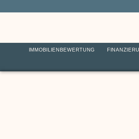
IMMOBILIENBEWERTUNG
FINANZIER
Renovierung und 