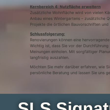
Kernbereich 4: Nutzfläche erweitern
Zusätzliche Wohnfläche wird von vielen Kä
Anbau eines Wintergartens – zusätzliche Q
Projekte die örtlichen Bauvorschriften und
Schlussfolgerung:
Renovierungen können eine hervorragende Mö
Wichtig ist, dass Sie vor der Durchführun
Meinungen einholen. Mit sorgfältiger Planu
langfristig auszahlen.
Möchten Sie mehr darüber erfahren, wie Sie
persönliche Beratung und lassen Sie uns ge
SLS Signat