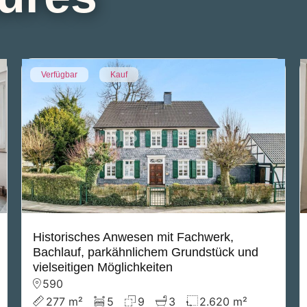
Verfügbar
Kauf
Historisches Anwesen mit Fachwerk,
Bachlauf, parkähnlichem Grundstück und
vielseitigen Möglichkeiten
590
277 m²
5
9
3
2.620 m²