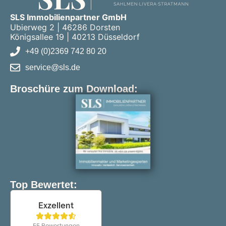
SLS Immobilienpartner GmbH
Ubierweg 2 | 46286 Dorsten
Königsallee 19 | 40213 Düsseldorf
+49 (0)2369 742 80 20
service@sls.de
Broschüre zum Download:
Top Bewertet: