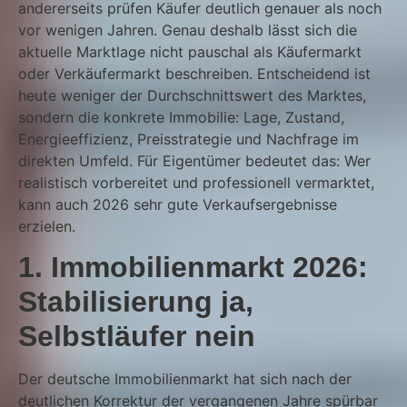
andererseits prüfen Käufer deutlich genauer als noch
vor wenigen Jahren. Genau deshalb lässt sich die
aktuelle Marktlage nicht pauschal als Käufermarkt
oder Verkäufermarkt beschreiben. Entscheidend ist
heute weniger der Durchschnittswert des Marktes,
sondern die konkrete Immobilie: Lage, Zustand,
Energieeffizienz, Preisstrategie und Nachfrage im
direkten Umfeld. Für Eigentümer bedeutet das: Wer
realistisch vorbereitet und professionell vermarktet,
kann auch 2026 sehr gute Verkaufsergebnisse
erzielen.
1. Immobilienmarkt 2026:
Stabilisierung ja,
Selbstläufer nein
Der deutsche Immobilienmarkt hat sich nach der
deutlichen Korrektur der vergangenen Jahre spürbar