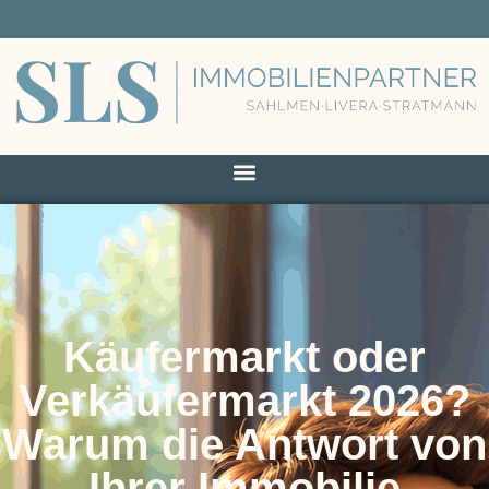
Käufermarkt oder
Verkäufermarkt 2026?
Warum die Antwort von
Ihrer Immobilie