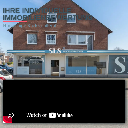
IHRE INDIVIDUELLE
IMMOBILIENBEWERTUNG
Nur wenige Klicks entfernt