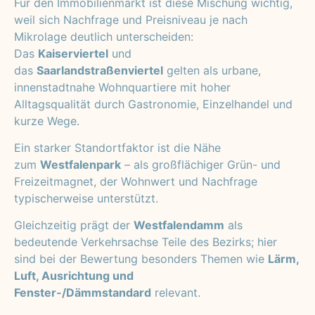
Für den Immobilienmarkt ist diese Mischung wichtig,
weil sich Nachfrage und Preisniveau je nach
Mikrolage deutlich unterscheiden:
Das
Kaiserviertel
und
das
Saarlandstraßenviertel
gelten als urbane,
innenstadtnahe Wohnquartiere mit hoher
Alltagsqualität durch Gastronomie, Einzelhandel und
kurze Wege.
Ein starker Standortfaktor ist die Nähe
zum
Westfalenpark
– als großflächiger Grün- und
Freizeitmagnet, der Wohnwert und Nachfrage
typischerweise unterstützt.
Gleichzeitig prägt der
Westfalendamm
als
bedeutende Verkehrsachse Teile des Bezirks; hier
sind bei der Bewertung besonders Themen wie
Lärm,
Luft, Ausrichtung und
Fenster-/Dämmstandard
relevant.