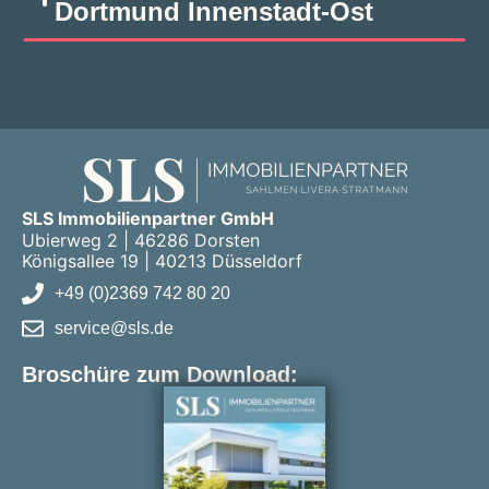
Dortmund Innenstadt‑Ost
SLS Immobilienpartner GmbH
Ubierweg 2 | 46286 Dorsten
Königsallee 19 | 40213 Düsseldorf
+49 (0)2369 742 80 20
service@sls.de
Broschüre zum Download: