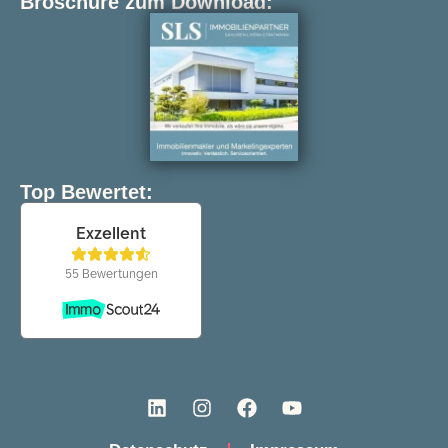
Broschüre zum Download:
Top Bewertet: