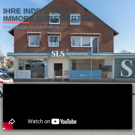
IHRE INDIVIDUELLE
IMMOBILIENBEWERTUNG
Nur wenige Klicks entfernt