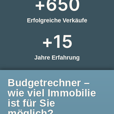
+
650
Erfolgreiche Verkäufe
+
15
Jahre Erfahrung
Budgetrechner –
wie viel Immobilie
ist für Sie
möglich?