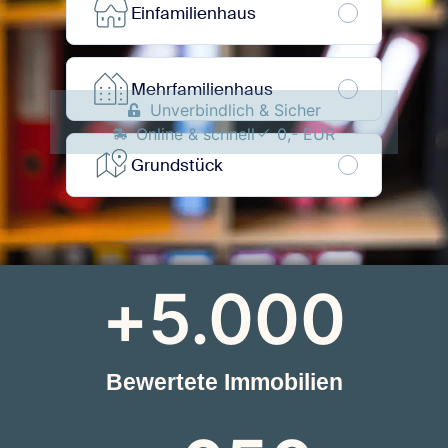
Unverbindlich & Sicher
Online & schnell
0,- EUR
+
5.000
Bewertete Immobilien