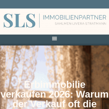
Erbimmobilie
verkaufen 2026: Warum
der Verkauf oft die