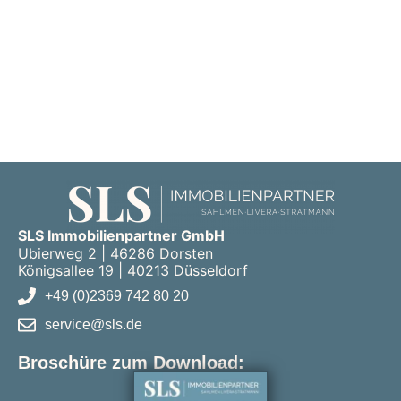
SLS Immobilienpartner GmbH
Ubierweg 2 | 46286 Dorsten
Königsallee 19 | 40213 Düsseldorf
+49 (0)2369 742 80 20
service@sls.de
Broschüre zum Download: