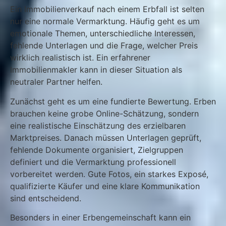
Ein Immobilienverkauf nach einem Erbfall ist selten
nur eine normale Vermarktung. Häufig geht es um
emotionale Themen, unterschiedliche Interessen,
fehlende Unterlagen und die Frage, welcher Preis
wirklich realistisch ist. Ein erfahrener
Immobilienmakler kann in dieser Situation als
neutraler Partner helfen.
Zunächst geht es um eine fundierte Bewertung. Erben
brauchen keine grobe Online-Schätzung, sondern
eine realistische Einschätzung des erzielbaren
Marktpreises. Danach müssen Unterlagen geprüft,
fehlende Dokumente organisiert, Zielgruppen
definiert und die Vermarktung professionell
vorbereitet werden. Gute Fotos, ein starkes Exposé,
qualifizierte Käufer und eine klare Kommunikation
sind entscheidend.
Besonders in einer Erbengemeinschaft kann ein