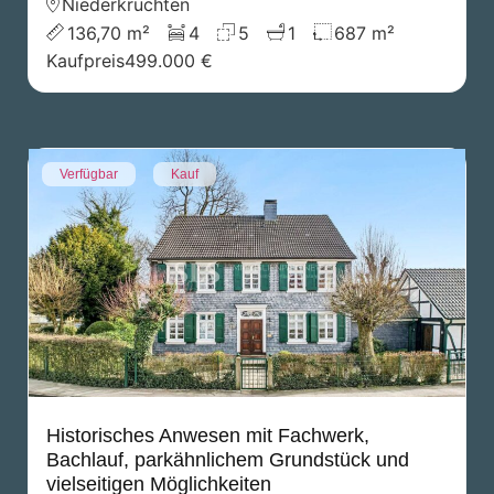
Niederkrüchten
136,70 m²
4
5
1
687 m²
Kaufpreis
499.000 €
Verfügbar
Kauf
Historisches Anwesen mit Fachwerk,
Bachlauf, parkähnlichem Grundstück und
vielseitigen Möglichkeiten