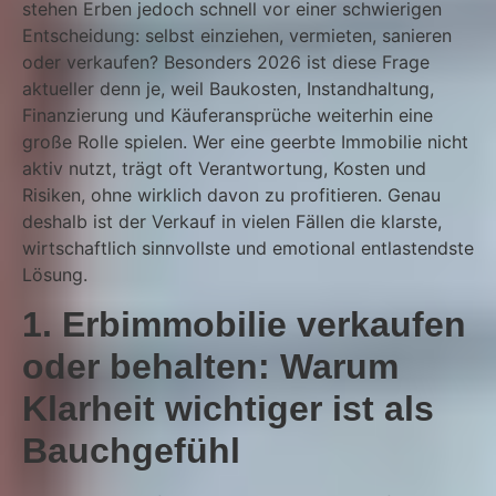
stehen Erben jedoch schnell vor einer schwierigen
Entscheidung: selbst einziehen, vermieten, sanieren
oder verkaufen? Besonders 2026 ist diese Frage
aktueller denn je, weil Baukosten, Instandhaltung,
Finanzierung und Käuferansprüche weiterhin eine
große Rolle spielen. Wer eine geerbte Immobilie nicht
aktiv nutzt, trägt oft Verantwortung, Kosten und
Risiken, ohne wirklich davon zu profitieren. Genau
deshalb ist der Verkauf in vielen Fällen die klarste,
wirtschaftlich sinnvollste und emotional entlastendste
Lösung.
1. Erbimmobilie verkaufen
oder behalten: Warum
Klarheit wichtiger ist als
Bauchgefühl