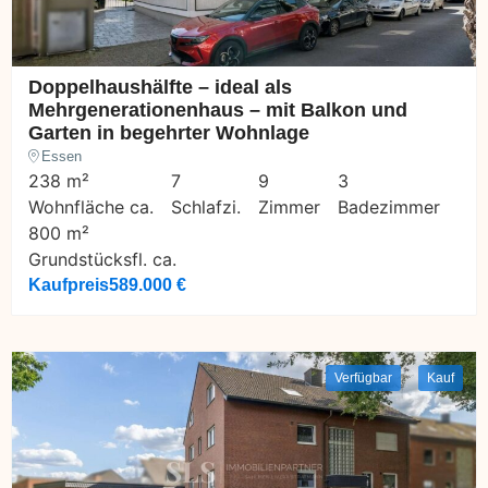
Doppelhaushälfte – ideal als
Mehrgenerationenhaus – mit Balkon und
Garten in begehrter Wohnlage
Essen
238 m²
7
9
3
Wohnfläche ca.
Schlafzi.
Zimmer
Badezimmer
800 m²
Grundstücksfl. ca.
Kaufpreis
589.000 €
Verfügbar
Kauf