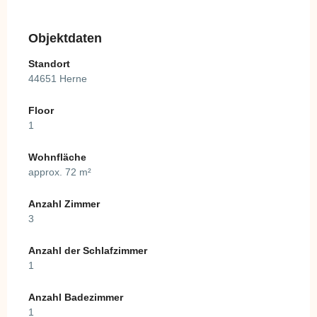
Objektdaten
Standort
44651 Herne
Floor
1
Wohnfläche
approx. 72 m²
Anzahl Zimmer
3
Anzahl der Schlafzimmer
1
Anzahl Badezimmer
1