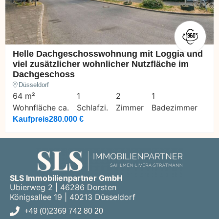
Helle Dachgeschosswohnung mit Loggia und
viel zusätzlicher wohnlicher Nutzfläche im
Dachgeschoss
Düsseldorf
64 m²
1
2
1
Wohnfläche ca.
Schlafzi.
Zimmer
Badezimmer
Kaufpreis
280.000 €
SLS Immobilienpartner GmbH
Ubierweg 2 | 46286 Dorsten
Königsallee 19 | 40213 Düsseldorf
+49 (0)2369 742 80 20