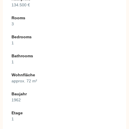
134.500 €
Rooms
3
Bedrooms
1
Bathrooms
1
Wohnfläche
approx. 72 m²
Baujahr
1962
Etage
1