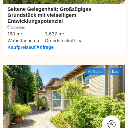
Seltene Gelegenheit: Großzügiges
Grundstück mit vielseitigem
Entwicklungspotenzial
Solingen
180 m²
3.637 m²
Wohnfläche ca.
Grundstücksfl. ca.
Kaufpreis
auf Anfrage
Verfügbar
Kauf