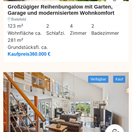
Großzügiger Reihenbungalow mit Garten,
Garage und modernisiertem Wohnkomfort
Bielefeld
123 m²
2
4
2
Wohnfläche ca.
Schlafzi.
Zimmer
Badezimmer
281 m²
Grundstücksfl. ca.
Kaufpreis
360.000 €
Verfügbar
Kauf