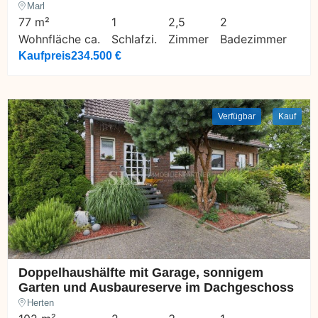
Marl
77 m²
1
2,5
2
Wohnfläche ca.
Schlafzi.
Zimmer
Badezimmer
Kaufpreis
234.500 €
Verfügbar
Kauf
Doppelhaushälfte mit Garage, sonnigem
Garten und Ausbaureserve im Dachgeschoss
Herten