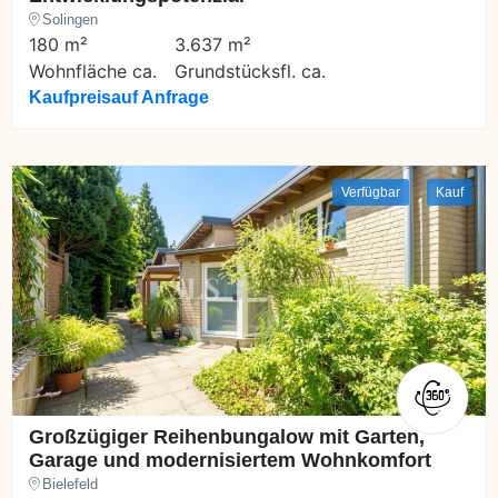
Solingen
180 m²
3.637 m²
Wohnfläche ca.
Grundstücksfl. ca.
Kaufpreis
auf Anfrage
Verfügbar
Kauf
Großzügiger Reihenbungalow mit Garten,
Garage und modernisiertem Wohnkomfort
Bielefeld