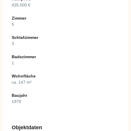
435.000 €
Zimmer
5
Schlafzimmer
3
Badezimmer
1
Wohnfläche
ca. 147 m²
Baujahr
1979
Objektdaten