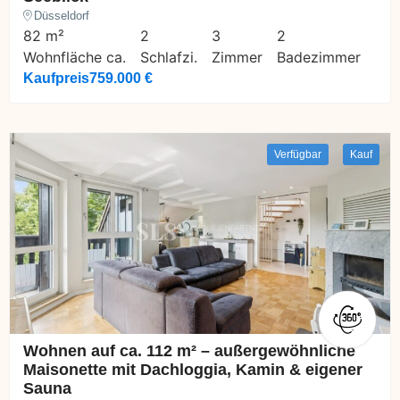
Düsseldorf
82 m²
2
3
2
Wohnfläche ca.
Schlafzi.
Zimmer
Badezimmer
Kaufpreis
759.000 €
Verfügbar
Kauf
Wohnen auf ca. 112 m² – außergewöhnliche
Maisonette mit Dachloggia, Kamin & eigener
Sauna