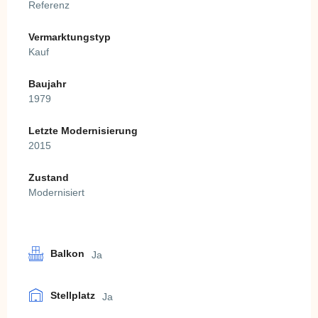
Referenz
Vermarktungstyp
Kauf
Baujahr
1979
Letzte Modernisierung
2015
Zustand
Modernisiert
Balkon
Ja
Stellplatz
Ja