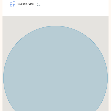
Gäste WC
Ja