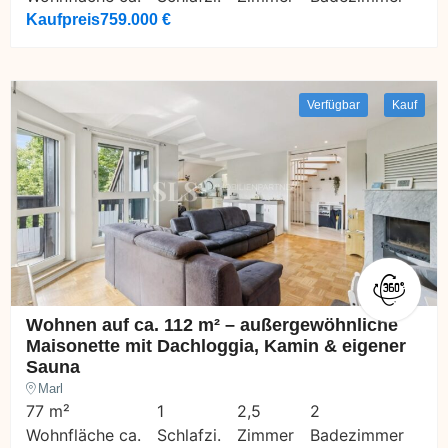
Kaufpreis
759.000 €
Verfügbar
Kauf
Wohnen auf ca. 112 m² – außergewöhnliche
Maisonette mit Dachloggia, Kamin & eigener
Sauna
Marl
77 m²
1
2,5
2
Wohnfläche ca.
Schlafzi.
Zimmer
Badezimmer