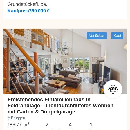
Grundstücksfl. ca.
Kaufpreis
360.000 €
Verfügbar
Kauf
Freistehendes Einfamilienhaus in
Feldrandlage – Lichtdurchflutetes Wohnen
mit Garten & Doppelgarage
Brüggen
189,77 m²
2
4
1