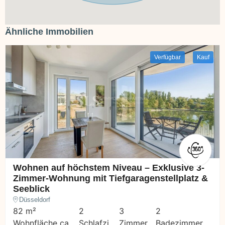
Ähnliche Immobilien
Verfügbar
Kauf
Wohnen auf höchstem Niveau – Exklusive 3-
Zimmer-Wohnung mit Tiefgaragenstellplatz &
Seeblick
Düsseldorf
82 m²
2
3
2
Wohnfläche ca.
Schlafzi.
Zimmer
Badezimmer