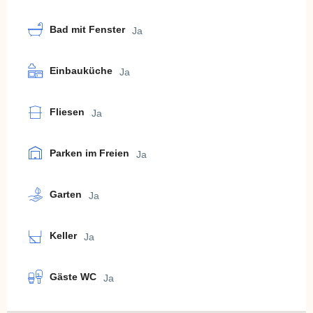
Bad mit Fenster
Ja
Einbauküche
Ja
Fliesen
Ja
Parken im Freien
Ja
Garten
Ja
Keller
Ja
Gäste WC
Ja