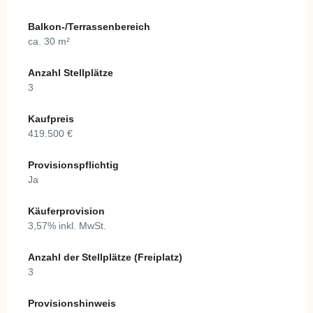
Balkon-/Terrassenbereich
ca. 30 m²
Anzahl Stellplätze
3
Kaufpreis
419.500 €
Provisionspflichtig
Ja
Käuferprovision
3,57% inkl. MwSt.
Anzahl der Stellplätze (Freiplatz)
3
Provisionshinweis