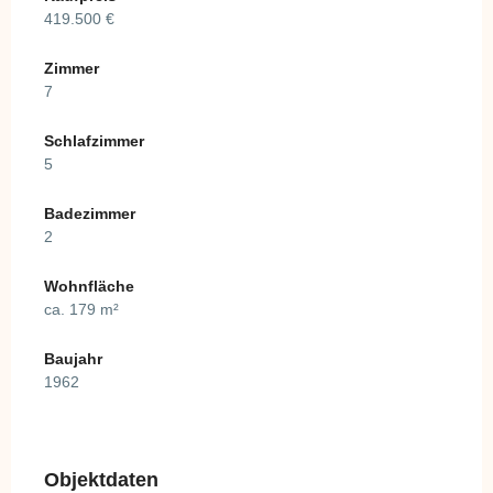
419.500 €
Zimmer
7
Schlafzimmer
5
Badezimmer
2
Wohnfläche
ca. 179 m²
Baujahr
1962
Objektdaten