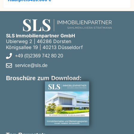
SLS Immobilienpartner GmbH
Ubierweg 2 | 46286 Dorsten
Königsallee 19 | 40213 Düsseldorf
+49 (0)2369 742 80 20
service@sls.de
Broschüre zum Download: