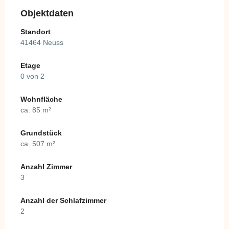
Objektdaten
Standort
41464 Neuss
Etage
0 von 2
Wohnfläche
ca. 85 m²
Grundstück
ca. 507 m²
Anzahl Zimmer
3
Anzahl der Schlafzimmer
2