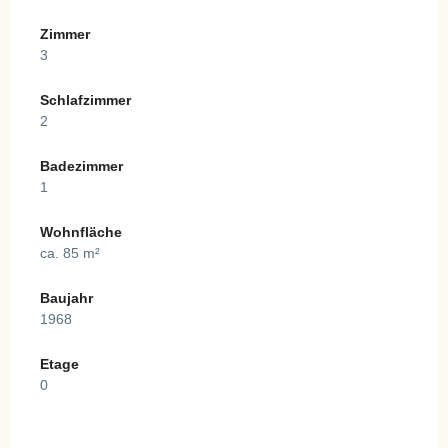
Zimmer
3
Schlafzimmer
2
Badezimmer
1
Wohnfläche
ca. 85 m²
Baujahr
1968
Etage
0