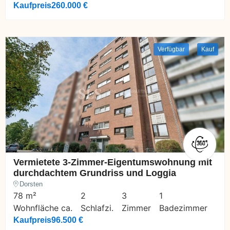
Kaufpreis
260.000 €
Verfügbar
Kauf
Vermietete 3-Zimmer-Eigentumswohnung mit
durchdachtem Grundriss und Loggia
Dorsten
78 m²
2
3
1
Wohnfläche ca.
Schlafzi.
Zimmer
Badezimmer
Kaufpreis
96.500 €