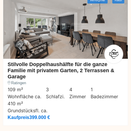
Stilvolle Doppelhaushälfte für die ganze
Familie mit privatem Garten, 2 Terrassen &
Garage
Ratingen
109 m²
3
4
1
Wohnfläche ca.
Schlafzi.
Zimmer
Badezimmer
410 m²
Grundstücksfl. ca.
Kaufpreis
399.000 €