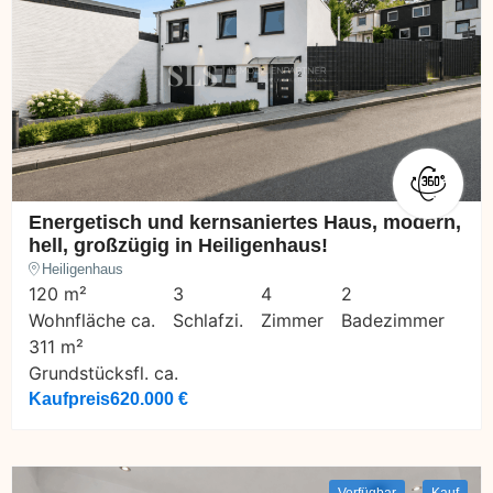
Energetisch und kernsaniertes Haus, modern,
hell, großzügig in Heiligenhaus!
Heiligenhaus
120 m²
3
4
2
Wohnfläche ca.
Schlafzi.
Zimmer
Badezimmer
311 m²
Grundstücksfl. ca.
Kaufpreis
620.000 €
Verfügbar
Kauf