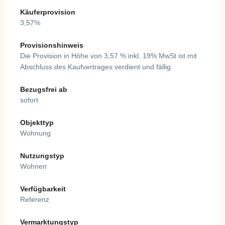
Käuferprovision
3,57%
Provisionshinweis
Die Provision in Höhe von 3,57 % inkl. 19% MwSt ist mit
Abschluss des Kaufvertrages verdient und fällig.
Bezugsfrei ab
sofort
Objekttyp
Wohnung
Nutzungstyp
Wohnen
Verfügbarkeit
Referenz
Vermarktungstyp