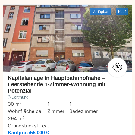
Verfügbar
Kauf
Kapitalanlage in Hauptbahnhofnähe –
Leerstehende 1-Zimmer-Wohnung mit
Potenzial
Dortmund
30 m²
1
1
Wohnfläche ca.
Zimmer
Badezimmer
294 m²
Grundstücksfl. ca.
Kaufpreis
55.000 €