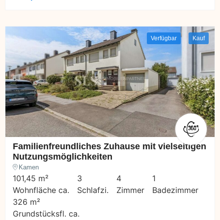
Verfügbar
Kauf
Familienfreundliches Zuhause mit vielseitigen
Nutzungsmöglichkeiten
Kamen
101,45 m²
3
4
1
Wohnfläche ca.
Schlafzi.
Zimmer
Badezimmer
326 m²
Grundstücksfl. ca.