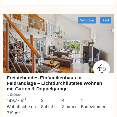
Verfügbar
Kauf
Freistehendes Einfamilienhaus in
Feldrandlage – Lichtdurchflutetes Wohnen
mit Garten & Doppelgarage
Brüggen
189,77 m²
2
4
1
Wohnfläche ca.
Schlafzi.
Zimmer
Badezimmer
719 m²