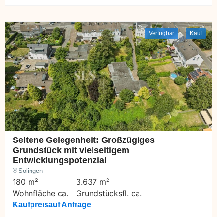
Verfügbar
Kauf
Seltene Gelegenheit: Großzügiges
Grundstück mit vielseitigem
Entwicklungspotenzial
Solingen
180 m²
3.637 m²
Wohnfläche ca.
Grundstücksfl. ca.
Kaufpreis
auf Anfrage