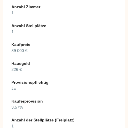
Anzahl Zimmer
1
Anzahl Stellplätze
1
Kaufpreis
89.000 €
Hausgeld
226 €
Provisionspflichtig
Ja
Käuferprovision
3,57%
Anzahl der Stellplätze (Freiplatz)
1