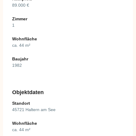
89.000 €
Zimmer
1
Wohnfläche
ca. 44 m²
Baujahr
1982
Objektdaten
Standort
45721 Haltern am See
Wohnfläche
ca. 44 m²