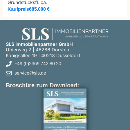
Grundstücksfl. ca.
Kaufpreis
685.000 €
SLS Immobilienpartner GmbH
Ubierweg 2 | 46286 Dorsten
Königsallee 19 | 40213 Düsseldorf
+49 (0)2369 742 80 20
service@sls.de
Broschüre zum Download: