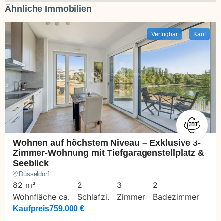
Ähnliche Immobilien
Verfügbar
Kauf
Wohnen auf höchstem Niveau – Exklusive 3-
Zimmer-Wohnung mit Tiefgaragenstellplatz &
Seeblick
Düsseldorf
82 m²
2
3
2
Wohnfläche ca.
Schlafzi.
Zimmer
Badezimmer
Kaufpreis
759.000 €