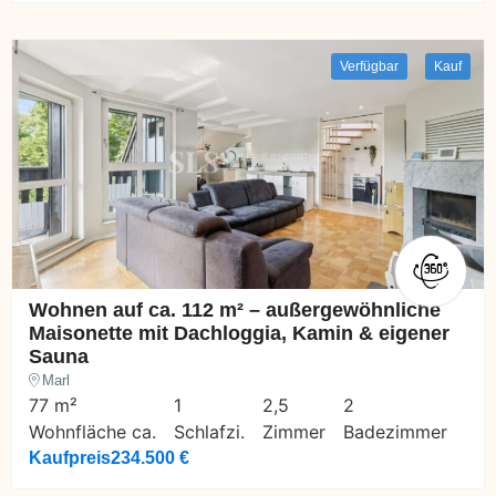
Verfügbar
Kauf
Wohnen auf ca. 112 m² – außergewöhnliche
Maisonette mit Dachloggia, Kamin & eigener
Sauna
Marl
77 m²
1
2,5
2
Wohnfläche ca.
Schlafzi.
Zimmer
Badezimmer
Kaufpreis
234.500 €