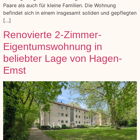
Paare als auch für kleine Familien. Die Wohnung
befindet sich in einem insgesamt soliden und gepflegten
[…]
Renovierte 2-Zimmer-
Eigentumswohnung in
beliebter Lage von Hagen-
Emst