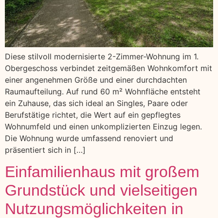
Diese stilvoll modernisierte 2-Zimmer-Wohnung im 1.
Obergeschoss verbindet zeitgemäßen Wohnkomfort mit
einer angenehmen Größe und einer durchdachten
Raumaufteilung. Auf rund 60 m² Wohnfläche entsteht
ein Zuhause, das sich ideal an Singles, Paare oder
Berufstätige richtet, die Wert auf ein gepflegtes
Wohnumfeld und einen unkomplizierten Einzug legen.
Die Wohnung wurde umfassend renoviert und
präsentiert sich in […]
Einfamilienhaus mit großem
Grundstück und vielseitigen
Nutzungsmöglichkeiten in